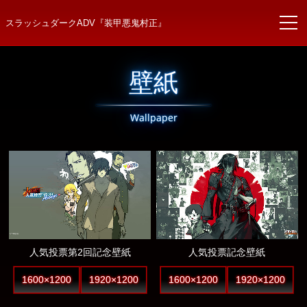
スラッシュダークADV『装甲悪鬼村正』
壁紙
トップ
Top
Wallpaper
作品紹介
Introduction
村正異話
Mediamix
人気投票第2回記念壁紙
人気投票記念壁紙
ダウンロード
1600×1200
1920×1200
1600×1200
1920×1200
Download